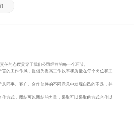
们
责任的态度贯穿于我们公司经营的每一个环节。
于言的工作作风，提倡为提高工作效率和质量在每个岗位和工
于从同事、客户、合作伙伴的不同意见中发现自己的不足，并
合作方式，团结可以团结的力量，采取可以采取的方式合作以