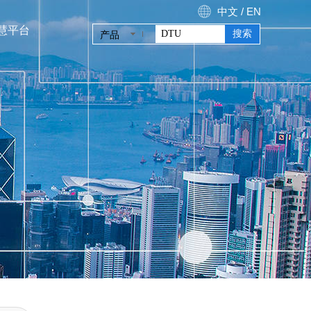
中文
/
E
N
搜索
产品