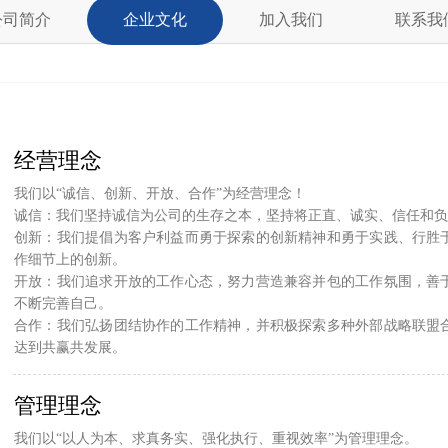
公司简介
企业文化
加入我们
联系我
经营理念
我们以“诚信、创新、开放、合作”为经营理念！
诚信：我们坚持诚信为公司的生存之本，坚持将正直、诚实、信任和负
创新：我们提倡为客户利益而勇于探索的创新精神和勇于实践、行胜
作细节上的创新。
开放：我们追求开放的工作心态，努力营造兼容并包的工作氛围，善
不断完善自己。
合作：我们弘扬团结协作的工作精神，并积极探索多种外部战略联盟
达到共赢共发展。
管理理念
我们以“以人为本、求真务实、强化执行、重视效率”为管理理念。